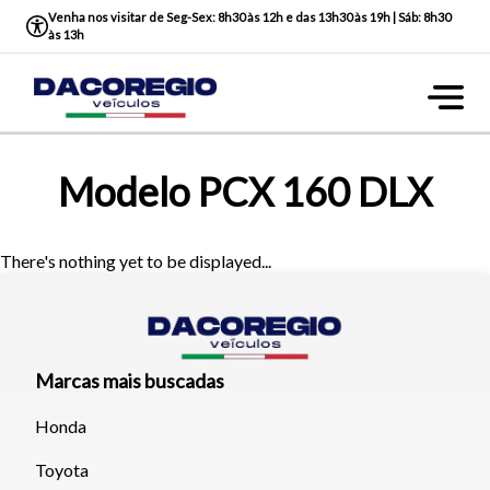
Venha nos visitar de Seg-Sex: 8h30 às 12h e das 13h30 às 19h | Sáb: 8h30
às 13h
Modelo PCX 160 DLX
There's nothing yet to be displayed...
Marcas mais buscadas
Honda
Toyota