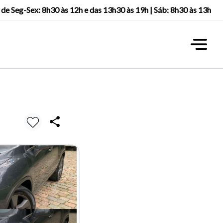
r de Seg-Sex: 8h30 às 12h e das 13h30 às 19h | Sáb: 8h30 às 13h