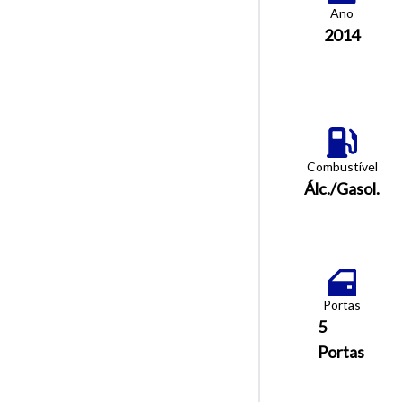
Ano
2014
Combustível
Álc./Gasol.
Portas
5
Portas