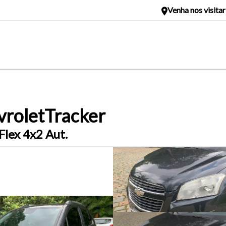
Venha nos visita
rolet
Tracker
Flex 4x2 Aut.