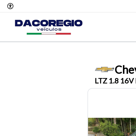
Chev
LTZ 1.8 16V 