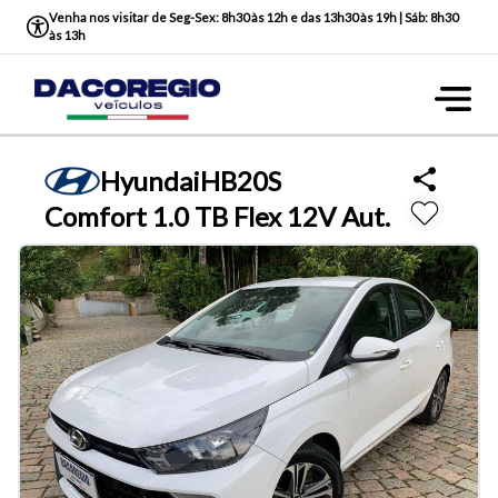
Venha nos visitar de Seg-Sex: 8h30 às 12h e das 13h30 às 19h | Sáb: 8h30
às 13h
Hyundai
HB20S
Comfort 1.0 TB Flex 12V Aut.