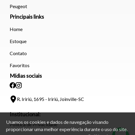
Peugeot
Principais links
Home
Estoque
Contato
Favoritos
Mídias sociais
R. Iririú, 1695 - Iririú, Joinville-SC
Institucional:
Usamos os cookies e dados de navegação visando
Política de Privacidade
proporcionar uma melhor experiência durante o uso do site.