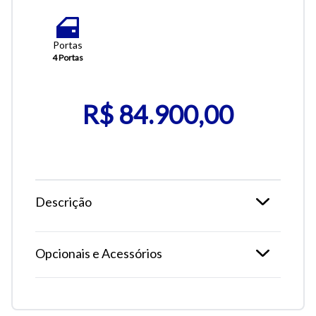
Portas
4 Portas
R$ 84.900,00
Descrição
Opcionais e Acessórios
Tamanho do texto